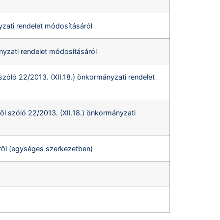
yzati rendelet módosításáról
ányzati rendelet módosításáról
szóló 22/2013. (XII.18.) önkormányzati rendelet
ől szóló 22/2013. (XII.18.) önkormányzati
kről (egységes szerkezetben)