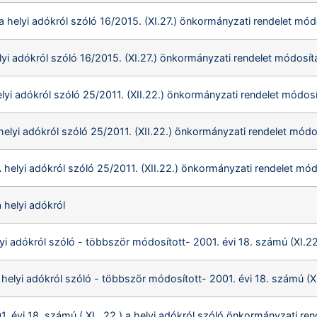
a helyi adókról szóló 16/2015. (XI.27.) önkormányzati rendelet mód
lyi adókról szóló 16/2015. (XI.27.) önkormányzati rendelet módosít
elyi adókról szóló 25/2011. (XII.22.) önkormányzati rendelet módosí
helyi adókról szóló 25/2011. (XII.22.) önkormányzati rendelet módo
A helyi adókról szóló 25/2011. (XII.22.) önkormányzati rendelet mód
 helyi adókról
elyi adókról szóló - többször módosított- 2001. évi 18. számú (XI.
a helyi adókról szóló - többször módosított- 2001. évi 18. számú (
1. évi 18. számú ( XI. .22.) a helyi adókról szóló önkormányzati re