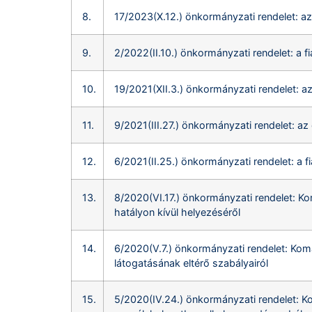
8.
17/2023(X.12.) önkormányzati rendelet: az
9.
2/2022(II.10.) önkormányzati rendelet: a 
10.
19/2021(XII.3.) önkormányzati rendelet: a
11.
9/2021(III.27.) önkormányzati rendelet: a
12.
6/2021(II.25.) önkormányzati rendelet: a 
13.
8/2020(VI.17.) önkormányzati rendelet: 
hatályon kívül helyezéséről
14.
6/2020(V.7.) önkormányzati rendelet: Ko
látogatásának eltérő szabályairól
15.
5/2020(IV.24.) önkormányzati rendelet: 