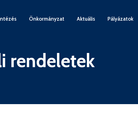
intézés
Önkormányzat
Aktuális
Pályázatok
i rendeletek