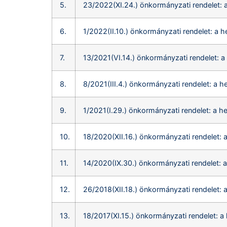
5.
23/2022(XI.24.) önkormányzati rendelet: a
6.
1/2022(II.10.) önkormányzati rendelet: a h
7.
13/2021(VI.14.) önkormányzati rendelet: a
8.
8/2021(III.4.) önkormányzati rendelet: a h
9.
1/2021(I.29.) önkormányzati rendelet: a h
10.
18/2020(XII.16.) önkormányzati rendelet: 
11.
14/2020(IX.30.) önkormányzati rendelet: a
12.
26/2018(XII.18.) önkormányzati rendelet: 
13.
18/2017(XI.15.) önkormányzati rendelet: a