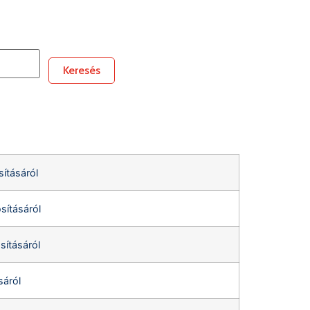
Keresés
sításáról
sításáról
sításáról
sáról