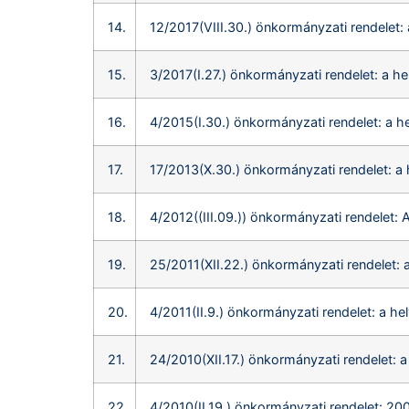
14.
12/2017(VIII.30.) önkormányzati rendelet: 
15.
3/2017(I.27.) önkormányzati rendelet: a he
16.
4/2015(I.30.) önkormányzati rendelet: a h
17.
17/2013(X.30.) önkormányzati rendelet: a 
18.
4/2012((III.09.)) önkormányzati rendelet: 
19.
25/2011(XII.22.) önkormányzati rendelet: a
20.
4/2011(II.9.) önkormányzati rendelet: a h
21.
24/2010(XII.17.) önkormányzati rendelet: 
22.
4/2010(II.19.) önkormányzati rendelet: 200