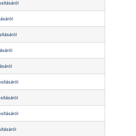
sításáról
tásáról
sításáról
ásáról
ásáról
sításáról
sításáról
sításáról
ításáról