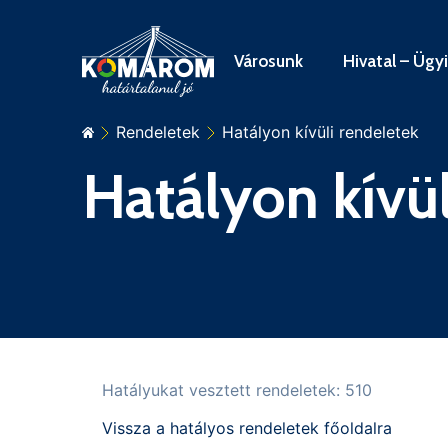
Városunk
Hivatal – Ügy
Rendeletek
Hatályon kívüli rendeletek
Hatályon kívül
Hatályukat vesztett rendeletek: 510
Vissza a hatályos rendeletek főoldalra