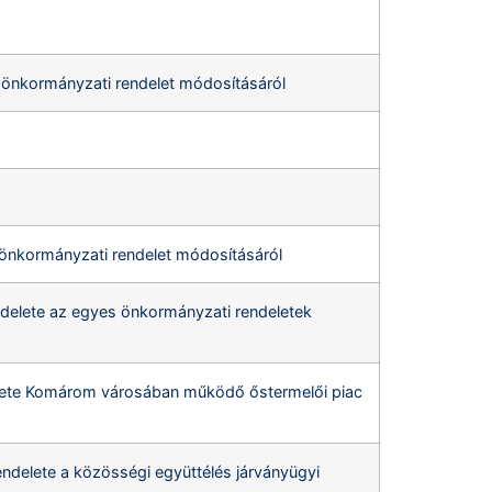
.) önkormányzati rendelet módosításáról
) önkormányzati rendelet módosításáról
delete az egyes önkormányzati rendeletek
elete Komárom városában működő őstermelői piac
delete a közösségi együttélés járványügyi