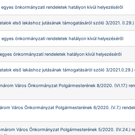
 egyes önkormányzati rendeletek hatályon kívül helyezéséről
fiatalok első lakáshoz jutásának támogatásáról szóló 3/2021. (I.29
z egyes önkormányzati rendeletek hatályon kívül helyezéséről
z egyes önkormányzati rendeletek hatályon kívül helyezéséről
fiatalok első lakáshoz jutásának támogatásáról szóló 3/2021.(I.29.
Komárom Város Önkormányzat Polgármesterének 8/2020. (VI.17.) ren
márom Város Önkormányzat Polgármesterének 6/2020. (V.7.) rend
Komárom Város Önkormányzat Polgármesterének 5/2020. (IV.24.) ren