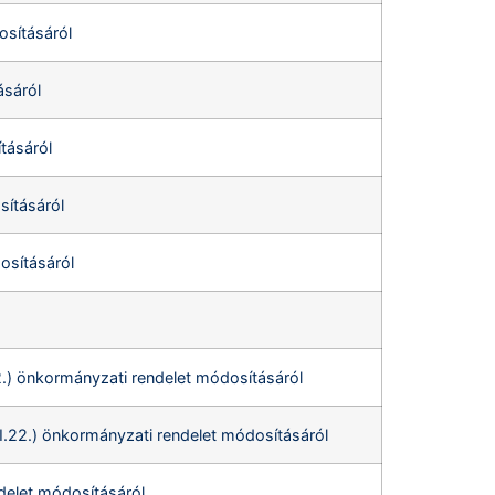
osításáról
ásáról
tásáról
sításáról
osításáról
22.) önkormányzati rendelet módosításáról
XI.22.) önkormányzati rendelet módosításáról
ndelet módosításáról