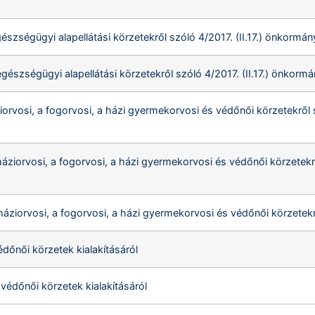
észségügyi alapellátási körzetekről szóló 4/2017. (II.17.) önkormán
gészségügyi alapellátási körzetekről szóló 4/2017. (II.17.) önkorm
ziorvosi, a fogorvosi, a házi gyermekorvosi és védőnői körzetekről 
háziorvosi, a fogorvosi, a házi gyermekorvosi és védőnői körzetekr
 háziorvosi, a fogorvosi, a házi gyermekorvosi és védőnői körzete
édőnői körzetek kialakításáról
védőnői körzetek kialakításáról