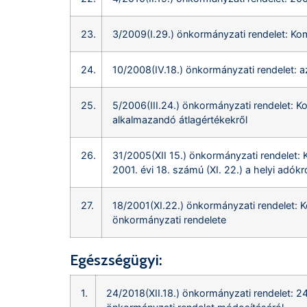
23.
3/2009(I.29.) önkormányzati rendelet: Kom
24.
10/2008(IV.18.) önkormányzati rendelet: 
25.
5/2006(III.24.) önkormányzati rendelet: K
alkalmazandó átlagértékekről
26.
31/2005(XII 15.) önkormányzati rendelet: 
2001. évi 18. számú (XI. 22.) a helyi adók
27.
18/2001(XI.22.) önkormányzati rendelet: K
önkormányzati rendelete
Egészségügyi:
1.
24/2018(XII.18.) önkormányzati rendelet: 24/