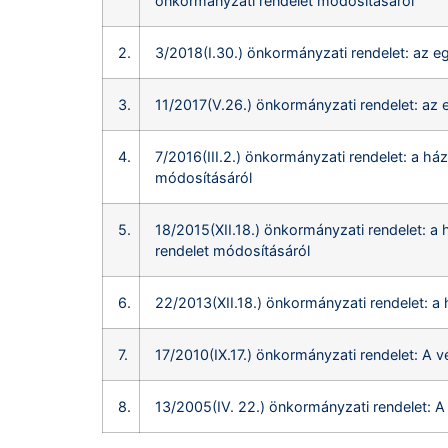
önkormányzati rendelet módosításáról
2.
3/2018(I.30.) önkormányzati rendelet: az eg
3.
11/2017(V.26.) önkormányzati rendelet: az e
4.
7/2016(III.2.) önkormányzati rendelet: a há
módosításáról
5.
18/2015(XII.18.) önkormányzati rendelet: a 
rendelet módosításáról
6.
22/2013(XII.18.) önkormányzati rendelet: a
7.
17/2010(IX.17.) önkormányzati rendelet: A v
8.
13/2005(IV. 22.) önkormányzati rendelet: A 