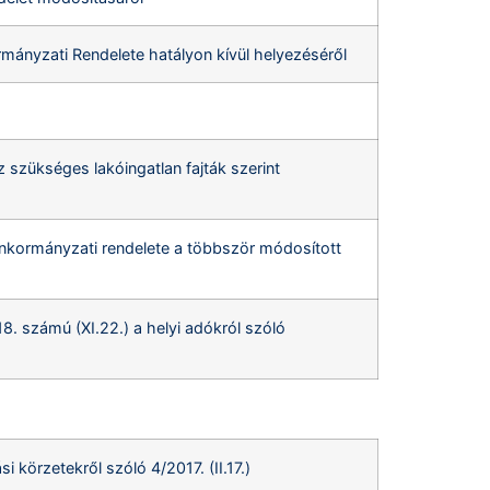
rmányzati Rendelete hatályon kívül helyezéséről
 szükséges lakóingatlan fajták szerint
 önkormányzati rendelete a többször módosított
. számú (XI.22.) a helyi adókról szóló
 körzetekről szóló 4/2017. (II.17.)