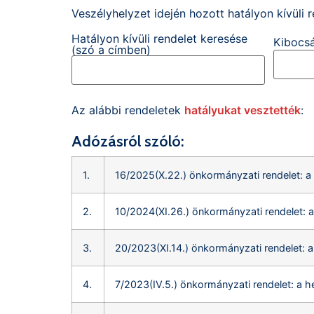
Veszélyhelyzet idején hozott hatályon kívüli
Hatályon kívüli rendelet keresése
Kibocsá
(szó a címben)
Az alábbi rendeletek
hatályukat vesztették
:
Adózásról szóló:
1.
16/2025(X.22.) önkormányzati rendelet: a 
2.
10/2024(XI.26.) önkormányzati rendelet: a
3.
20/2023(XI.14.) önkormányzati rendelet: a
4.
7/2023(IV.5.) önkormányzati rendelet: a h