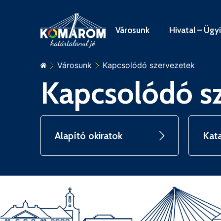
Városunk
Hivatal – Ügy
Városunk
Kapcsolódó szervezetek
Kapcsolódó s
Alapító okiratok
Kat