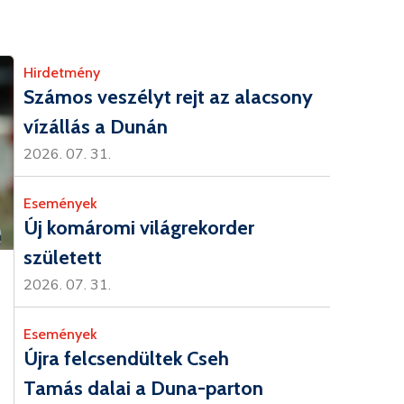
Hirdetmény
Számos veszélyt rejt az alacsony
vízállás a Dunán
2026. 07. 31.
Események
Új komáromi világrekorder
született
2026. 07. 31.
Események
Újra felcsendültek Cseh
Tamás dalai a Duna-parton