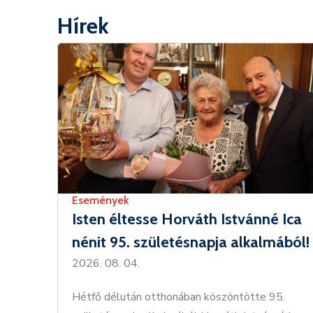
Hírek
Események
Isten éltesse Horváth Istvánné Ica
nénit 95. születésnapja alkalmából!
2026. 08. 04.
Hétfő délután otthonában köszöntötte 95.