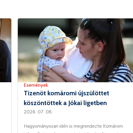
Események
Tizenöt komáromi újszülöttet
köszöntöttek a Jókai ligetben
2026. 07. 08.
Hagyományosan idén is megrendezte Komárom