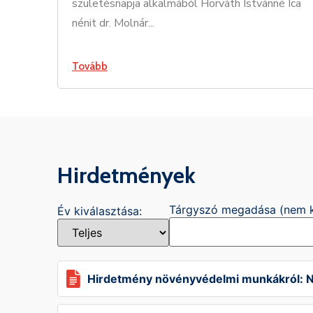
születésnapja alkalmából Horváth Istvánné Ica
nénit dr. Molnár...
Tovább
Hirdetmények
Tárgyszó megadása (nem k
Év kiválasztása:
Hirdetmény növényvédelmi munkákról: Nö