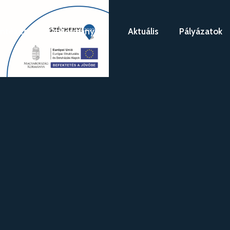
intézés
Önkormányzat
Aktuális
Pályázatok