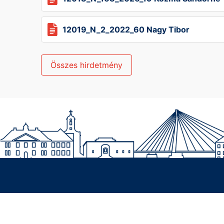
12019_N_2_2022_60 Nagy Tibor
Összes hirdetmény