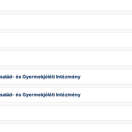
lád- és Gyermekjóléti Intézmény
lád- és Gyermekjóléti Intézmény