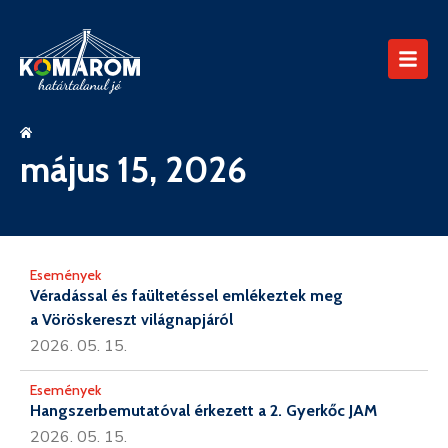
május 15, 2026
Események
Véradással és faültetéssel emlékeztek meg
a Vöröskereszt világnapjáról
2026. 05. 15.
Események
Hangszerbemutatóval érkezett a 2. Gyerkőc JAM
2026. 05. 15.