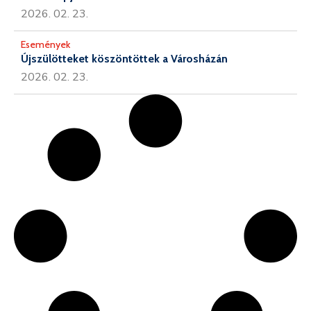
2026. 02. 23.
Események
Újszülötteket köszöntöttek a Városházán
2026. 02. 23.