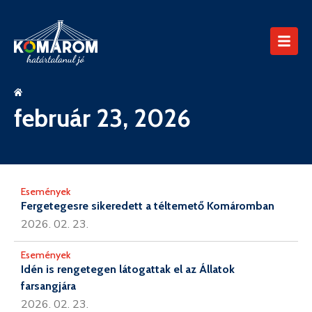
február 23, 2026
Események
Fergetegesre sikeredett a téltemető Komáromban
2026. 02. 23.
Események
Idén is rengetegen látogattak el az Állatok
farsangjára
2026. 02. 23.