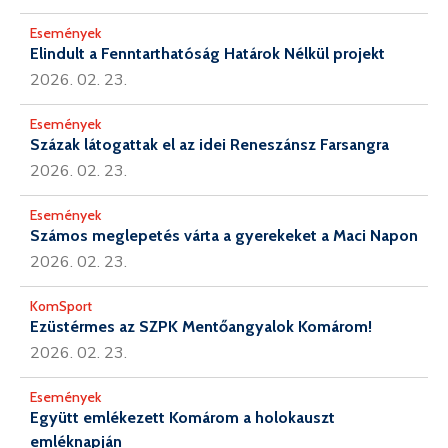
Események
Elindult a Fenntarthatóság Határok Nélkül projekt
2026. 02. 23.
Események
Százak látogattak el az idei Reneszánsz Farsangra
2026. 02. 23.
Események
Számos meglepetés várta a gyerekeket a Maci Napon
2026. 02. 23.
KomSport
Ezüstérmes az SZPK Mentőangyalok Komárom!
2026. 02. 23.
Események
Együtt emlékezett Komárom a holokauszt
emléknapján