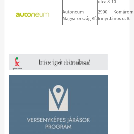
utca 8-10.
Autoneum
2900 Komárom
Magyarország Kft
Irinyi János u. 8.