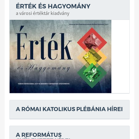
ÉRTÉK ÉS HAGYOMÁNY
a városi értéktár kiadvány
A RÓMAI KATOLIKUS PLÉBÁNIA HÍREI
A REFORMÁTUS