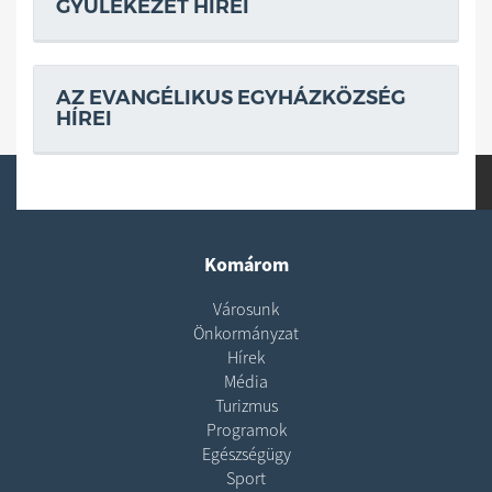
GYÜLEKEZET HÍREI
AZ EVANGÉLIKUS EGYHÁZKÖZSÉG
HÍREI
Komárom
Városunk
Önkormányzat
Hírek
Média
Turizmus
Programok
Egészségügy
Sport