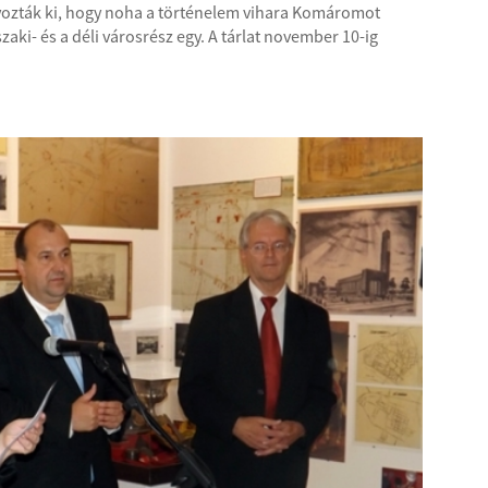
zták ki, hogy noha a történelem vihara Komáromot
zaki- és a déli városrész egy. A tárlat november 10-ig