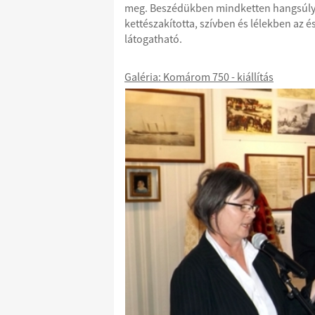
meg. Beszédükben mindketten hangsúlyo
kettészakította, szívben és lélekben az és
látogatható.
Galéria: Komárom 750 - kiállítás